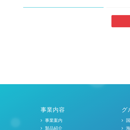
事業内容
グ
事業案内
製品紹介