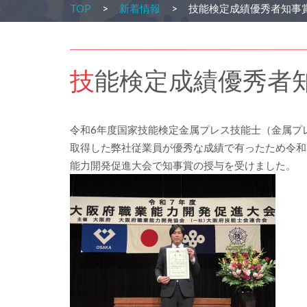
TOP
新着情報
技能検定成績優秀者知事
技能検定成績優秀者
令和6年度国家技能検定金属プレス技能士（金属プ
取得した弊社従業員が優秀な成績で有ったため令和
能力開発促進大会で知事賞の授与を受けました。